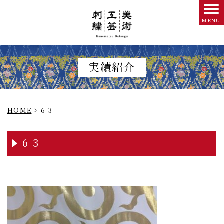
実績紹介
HOME
>
6-3
6-3