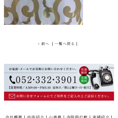
前へ
一覧へ戻る
会社概要
技術紹介
山車幕
寺院用打敷
実績紹介