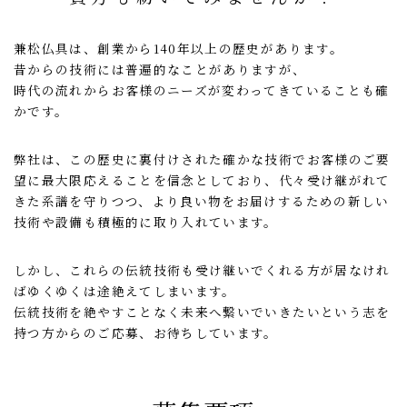
兼松仏具は、創業から140年以上の歴史があります。
昔からの技術には普遍的なことがありますが、
時代の流れからお客様のニーズが変わってきていることも確
かです。
弊社は、この歴史に裏付けされた確かな技術で
お客様のご要
望に最大限応えることを信念としており、
代々受け継がれて
きた系譜を守りつつ、
より良い物をお届けするための新しい
技術や設備も積極的に取り入れています。
しかし、これらの伝統技術も受け継いでくれる方が居なけれ
ば
ゆくゆくは途絶えてしまいます。
伝統技術を絶やすことなく未来へ繋いでいきたいという
志を
持つ方からのご応募、お待ちしています。