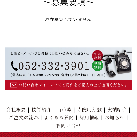
〜募集要項〜
現在募集していません
会社概要
技術紹介
山車幕
寺院用打敷
実績紹介
ご注文の流れ
よくある質問
採用情報
お知らせ
お問い合せ