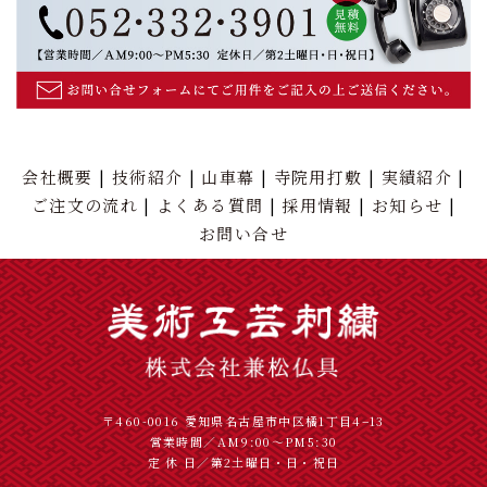
会社概要
技術紹介
山車幕
寺院用打敷
実績紹介
ご注文の流れ
よくある質問
採用情報
お知らせ
お問い合せ
〒460-0016 愛知県名古屋市中区橘1丁目4−13
営業時間／AM9:00～PM5:30
定 休 日／第2土曜日・日・祝日