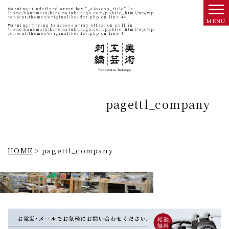
Warning
: Undefined array key "_aioseop_title" in
/home/kanematu/kanematubutugu.com/public_html/wp/wp-
content/themes/original/header.php
on line
44
Warning
: Trying to access array offset on null in
/home/kanematu/kanematubutugu.com/public_html/wp/wp-
content/themes/original/header.php
on line
44
pagettl_company
HOME
>
pagettl_company