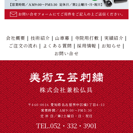
会社概要
技術紹介
山車幕
寺院用打敷
実績紹介
ご注文の流れ
よくある質問
採用情報
お知らせ
お問い合せ
〒460-0016 愛知県名古屋市中区橘1丁目4−13
営業時間／AM9:00～PM5:30
定 休 日／第2土曜日・日・祝日
TEL.052・332・3901